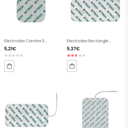
Electrodes Carrées 50x50mm 1 Fiche
Electrodes Rectangles 50x100mm 2 Fiches
5,21
€
5,37
€