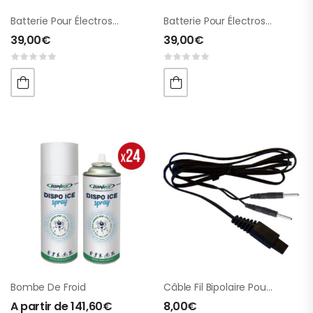
Batterie Pour Électrostimulateurs
Batterie Pour Électrostimulateurs 6 Cellules
39,00
€
39,00
€
Bombe De Froid
Câble Fil Bipolaire Pour Schwa-Medico
A partir de
141,60
€
8,00
€