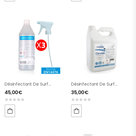
Désinfectant De Surfaces (avec Alcool)
Désinfectant De Surfaces (sans Alcool) 5 Litres
45,00
€
35,00
€