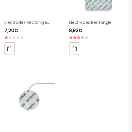
Electrodes Rectangles 50x89mm 1 Fiche
Electrodes Rectangles 80x130mm 1 Fiche
7,20
€
8,93
€