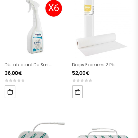
Désinfectant De Surfaces (sans Alcool) 6 Sprays
Draps Examens 2 Plis
36,00
€
52,00
€