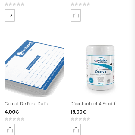
Carnet De Prise De Rendez-Vous
Désinfectant À Froid (dérivé D’acide Peracétique)
4,00
€
19,00
€