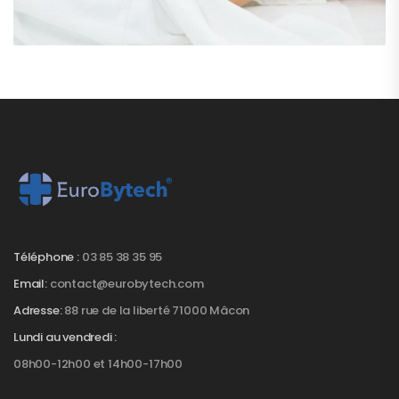
Téléphone :
03 85 38 35 95
Email:
contact@eurobytech.com
Adresse:
88 rue de la liberté 71000 Mâcon
Lundi au vendredi :
08h00-12h00 et 14h00-17h00