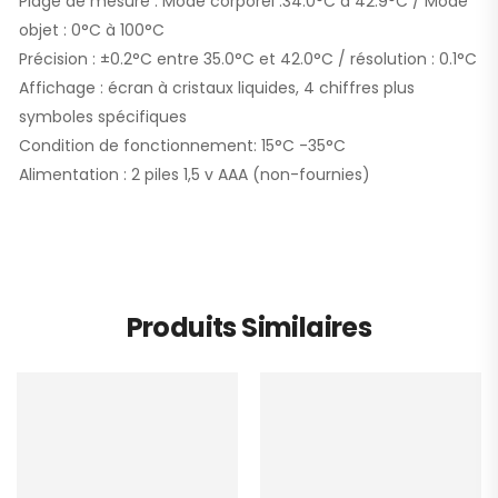
Plage de mesure : Mode corporel :34.0°C à 42.9°C / Mode
objet : 0°C à 100°C
Précision : ±0.2°C entre 35.0°C et 42.0°C / résolution : 0.1°C
Affichage : écran à cristaux liquides, 4 chiffres plus
symboles spécifiques
Condition de fonctionnement: 15°C -35°C
Alimentation : 2 piles 1,5 v AAA (non-fournies)
Produits Similaires