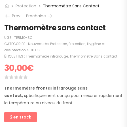
Protection
Thermomètre Sans Contact
Prev
Prochaine
Thermomètre sans contact
UGS :
TERMO-SC
CATÉGORIES :
Nouveautés
,
Protection
,
Protection, Hygiène et
désinfection
,
SOLDES
ÉTIQUETTES :
Thermomètre infrarouge
,
Thermomètre Sans contact
30,00
€
T
hermomètre frontal infrarouge sans
contact,
spécifiquement conçu pour mesurer rapidement
la température au niveau du front.
2 en stock