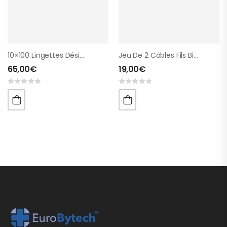
10×100 Lingettes Désinfectantes (avec Alcool)
Jeu De 2 Câbles Fils Bipolaire Pour X2 Et Primo Pro
65,00
€
19,00
€