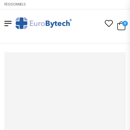
OFESSIONNELS
0