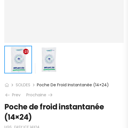
SOLDES
Poche De Froid Instantanée (14×24)
Prev
Prochaine
Poche de froid instantanée
(14×24)
UGS :
EASY ICE 14X24