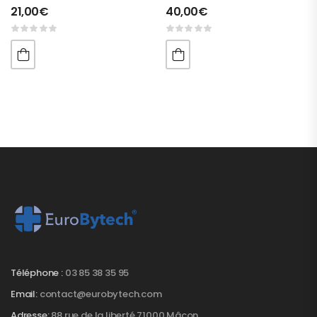
21,00
€
40,00
€
Téléphone :
03 85 38 35 95
Email:
contact@eurobytech.com
Adresse:
88 rue de la liberté 71000 Mâcon