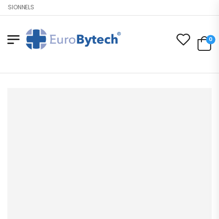
SSIONNELS
0