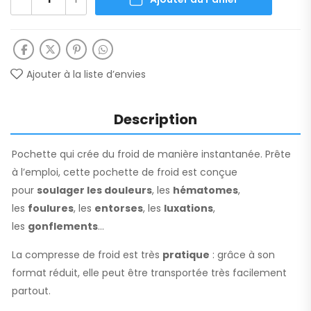
Ajouter à la liste d’envies
Description
Pochette qui crée du froid de manière instantanée. Prête
à l’emploi, cette pochette de froid est conçue
pour
soulager les douleurs
, les
hématomes
,
les
foulures
, les
entorses
, les
luxations
,
les
gonflements
…
La compresse de froid est très
pratique
: grâce à son
format réduit, elle peut être transportée très facilement
partout.