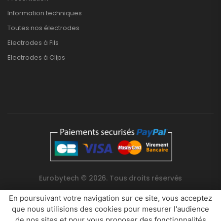
Information techniques
Toutes nos électrodes
Electrodes à Fils
Electrodes à Clips
Eurobytech © 2026. Tous droits réservés
En poursuivant votre navigation sur ce site, vous acceptez
que nous utilisions des cookies pour mesurer l'audience
de nos sites et pour vous proposer des fonctionnalités