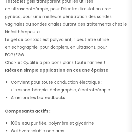
Testez les gels transparent pour les utilisés
en ultrasonothérapie, pour l’électrostimulation uro-
gynéco, pour une meilleure pénétration des sondes
vaginales ou sondes anales durant des traitements chez le
kinésithérapeute.
Le gel de contact est polyvalent, il peut être utilisé
en échographie, pour dopplers, en ultrasons, pour
ECG/EGG…
Choix et Qualité à prix bons plans toute l’année !
Idéal en simple application en couche épaisse
Convient pour toute conduction électrique :
ultrasonothérapie, échographie, électrothérapie
Améliore les biofeedbacks
Composants actifs :
100% eau purifiée, polymère et glycérine
Gel hydrosoluble non gras