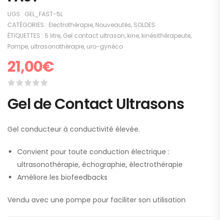
UGS :
GEL_FAST-5L
CATÉGORIES :
Electrothérapie
,
Nouveautés
,
SOLDES
ÉTIQUETTES :
5 litre
,
Gel contact ultrason
,
kine
,
kinésithérapeute
,
Pompe
,
ultrasonothérapie
,
uro-gynéco
21,00
€
Gel de Contact Ultrasons
Gel conducteur à conductivité élevée.
Convient pour toute conduction électrique :
ultrasonothérapie, échographie, électrothérapie
Améliore les biofeedbacks
Vendu avec une pompe pour faciliter son utilisation