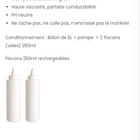
Haute viscosité, parfaite conductibilité
PH neutre
Ne tache pas, ne colle pas, n’encrasse pas le matériel
Conditionnement : Bidon de 5L + pompe + 2 flacons
(vides) 250ml
Flacons 250ml rechargeables