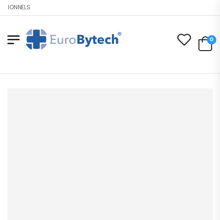
SIONNELS
0