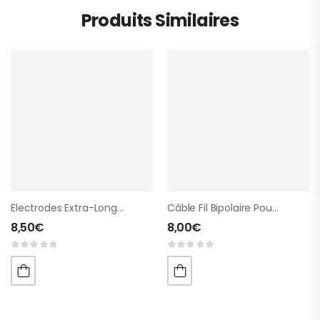
Produits Similaires
Electrodes Extra-Longue 40x330mm 2 Clips
Câble Fil Bipolaire Pour Schwa-Medico
8,50
€
8,00
€