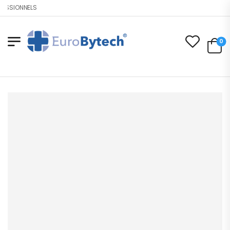
ESSIONNELS
0