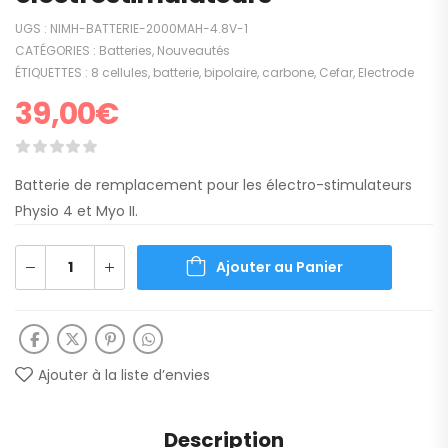
UGS :
NIMH-BATTERIE-2000MAH-4.8V-1
CATÉGORIES :
Batteries
,
Nouveautés
ÉTIQUETTES :
8 cellules
,
batterie
,
bipolaire
,
carbone
,
Cefar
,
Electrode
39,00
€
Batterie de remplacement pour les électro-stimulateurs
Physio 4 et Myo II.
Ajouter au Panier
Ajouter à la liste d’envies
Description