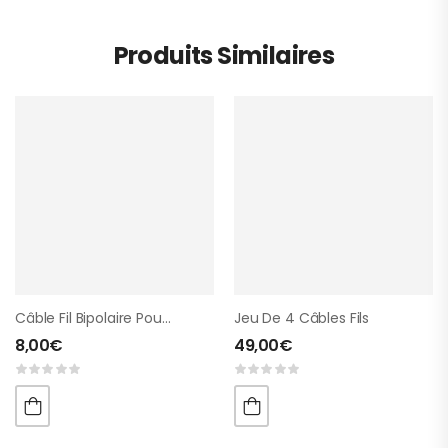
Produits Similaires
Câble Fil Bipolaire Pour Schwa-Medico
Jeu De 4 Câbles Fils
8,00
€
49,00
€