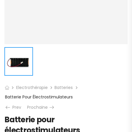
Electrothérapie
Batteries
Batterie Pour Électrostimulateurs
Prev
Prochaine
Batterie pour
électrostimulateurs