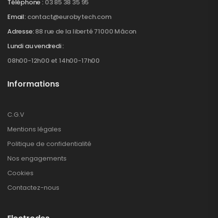
Téléphone :
03 85 38 35 95
Email:
contact@eurobytech.com
Adresse:
88 rue de la liberté 71000 Mâcon
Lundi au vendredi :
08h00-12h00 et 14h00-17h00
Informations
C.G.V
Mentions légales
Politique de confidentialité
Nos engagements
Cookies
Contactez-nous