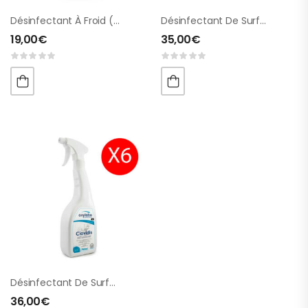
Désinfectant À Froid (dérivé D’acide Peracétique)
Désinfectant De Surfaces (sans Alcool) 5 Litres
19,00
€
35,00
€
Désinfectant De Surfaces (sans Alcool) 6 Sprays
36,00
€