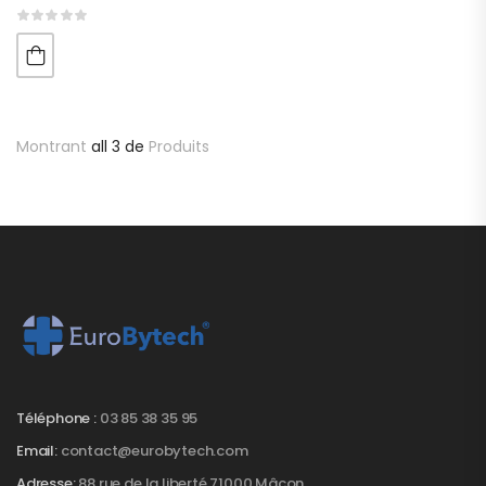
Montrant
all 3 de
Produits
Téléphone :
03 85 38 35 95
Email:
contact@eurobytech.com
Adresse:
88 rue de la liberté 71000 Mâcon