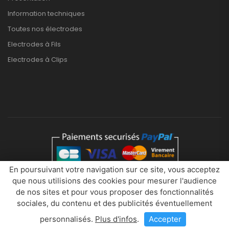
Information techniques
Toutes nos électrodes
Electrodes à Fils
Electrodes à Clips
En poursuivant votre navigation sur ce site, vous acceptez
que nous utilisions des cookies pour mesurer l'audience
Eurobytech © 2026. Tous droits réservés
de nos sites et pour vous proposer des fonctionnalités
sociales, du contenu et des publicités éventuellement
personnalisés.
Plus d'infos
.
Accepter