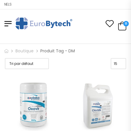
ONNELS
0
Boutique
Produit Tag - DM