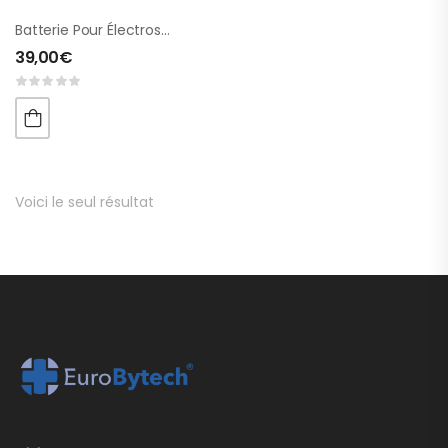
Batterie Pour Électrostimulateurs
39,00
€
Voici le seul résultat