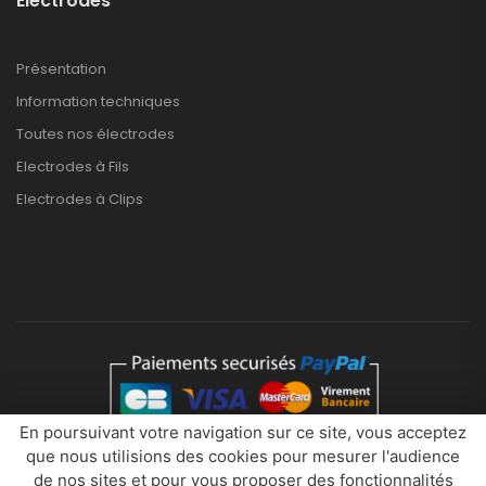
Electrodes
Présentation
Information techniques
Toutes nos électrodes
Electrodes à Fils
Electrodes à Clips
En poursuivant votre navigation sur ce site, vous acceptez
que nous utilisions des cookies pour mesurer l'audience
Eurobytech © 2026. Tous droits réservés
de nos sites et pour vous proposer des fonctionnalités