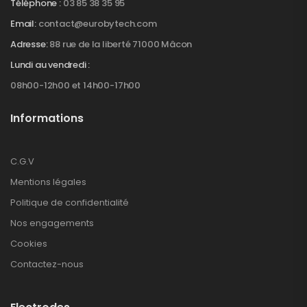
Téléphone :
03 85 38 35 95
Email:
contact@eurobytech.com
Adresse:
88 rue de la liberté 71000 Mâcon
Lundi au vendredi :
08h00-12h00 et 14h00-17h00
Informations
C.G.V
Mentions légales
Politique de confidentialité
Nos engagements
Cookies
Contactez-nous