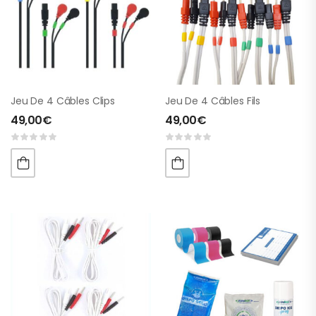
Jeu De 4 Câbles Clips
Jeu De 4 Câbles Fils
49,00
€
49,00
€