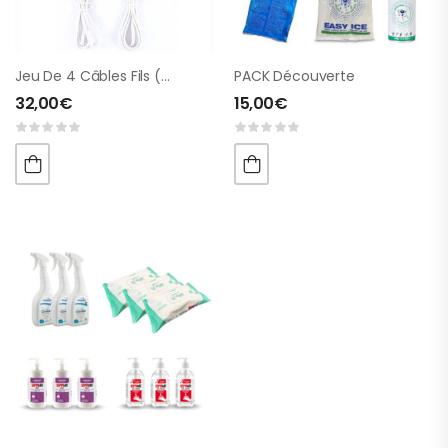
Jeu De 4 Câbles Fils (Neurotrac®)
PACK Découverte
32,00
€
15,00
€