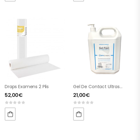
Draps Examens 2 Plis
Gel De Contact Ultrasons GEL FAST
52,00
€
21,00
€