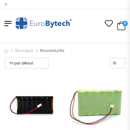
ELECTRODES POUR LES PROFESSIONN
0
Boutique
Nouveautés