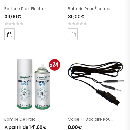
Batterie Pour Électrostimulateurs
Batterie Pour Électrostimulateurs 6 Cellules
39,00
€
39,00
€
Bombe De Froid
Câble Fil Bipolaire Pour Schwa-Medico
A partir de
141,60
€
8,00
€