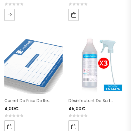
Carnet De Prise De Rendez-Vous
Désinfectant De Surfaces (avec Alcool)
4,00
€
45,00
€