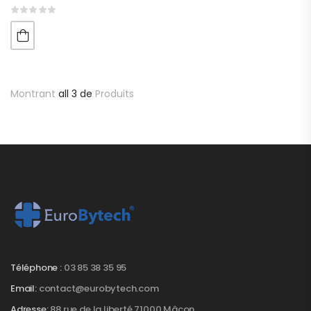
Montrant
all 3 de
Produits
Téléphone :
03 85 38 35 95
Email:
contact@eurobytech.com
Adresse:
88 rue de la liberté 71000 Mâcon