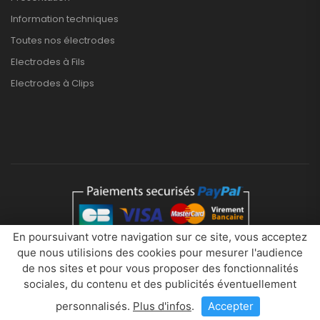
Information techniques
Toutes nos électrodes
Electrodes à Fils
Electrodes à Clips
En poursuivant votre navigation sur ce site, vous acceptez
que nous utilisions des cookies pour mesurer l'audience
Eurobytech © 2026. Tous droits réservés
de nos sites et pour vous proposer des fonctionnalités
sociales, du contenu et des publicités éventuellement
personnalisés.
Plus d'infos
.
Accepter